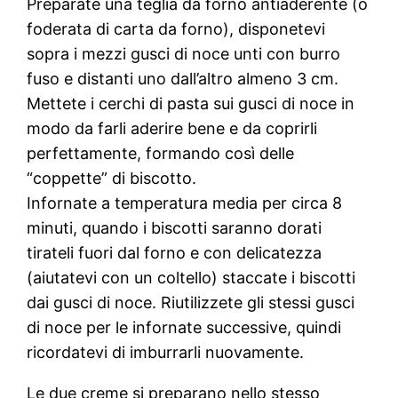
Preparate una teglia da forno antiaderente (o
foderata di carta da forno), disponetevi
sopra i mezzi gusci di noce unti con burro
fuso e distanti uno dall’altro almeno 3 cm.
Mettete i cerchi di pasta sui gusci di noce in
modo da farli aderire bene e da coprirli
perfettamente, formando così delle
“coppette” di biscotto.
Infornate a temperatura media per circa 8
minuti, quando i biscotti saranno dorati
tirateli fuori dal forno e con delicatezza
(aiutatevi con un coltello) staccate i biscotti
dai gusci di noce. Riutilizzete gli stessi gusci
di noce per le infornate successive, quindi
ricordatevi di imburrarli nuovamente.
Le due creme si preparano nello stesso