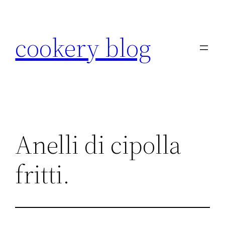
Skip
to
cookery blog
content
Anelli di cipolla
fritti.