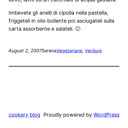
Imbevete gli anelli di cipolla nella pastella,
friggeteli in olio bollente poi asciugateli sulla
carta assorbente e salateli. 🙂
August 2, 2007
Serena
Vegetariane
, 
Verdure
cookery blog
Proudly powered by
WordPress