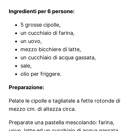
Ingredienti per 6 persone:
5 grosse cipolle,
un cucchiaio di farina,
un uovo,
mezzo bicchiere di latte,
un cucchiaio di acqua gassata,
sale,
olio per friggere.
Preparazione:
Pelate le cipolle e tagliatele a fette rotonde di
mezzo cm. di altezza circa.
Preparate una pastella mescolando: farina,
uovo, latte ed un cucchiaio di acqua gassata.