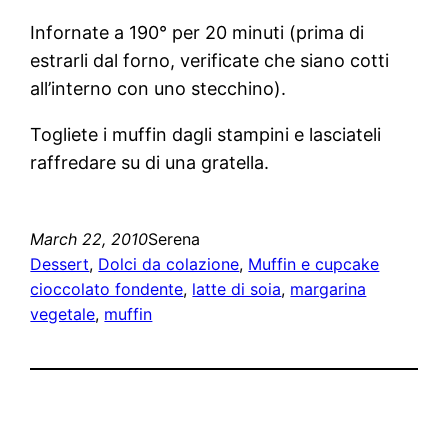
Infornate a 190° per 20 minuti (prima di
estrarli dal forno, verificate che siano cotti
all’interno con uno stecchino).
Togliete i muffin dagli stampini e lasciateli
raffredare su di una gratella.
March 22, 2010
Serena
Dessert
, 
Dolci da colazione
, 
Muffin e cupcake
cioccolato fondente
, 
latte di soia
, 
margarina
vegetale
, 
muffin