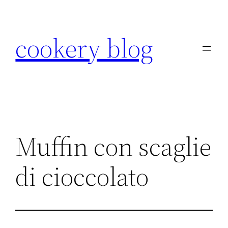
Skip
to
cookery blog
content
Muffin con scaglie
di cioccolato