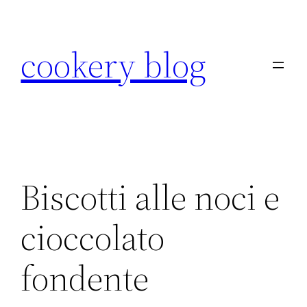
Skip
to
cookery blog
content
Biscotti alle noci e
cioccolato
fondente