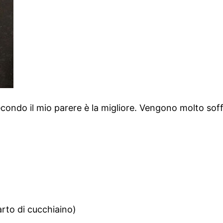
econdo il mio parere è la migliore. Vengono molto soffi
arto di cucchiaino)