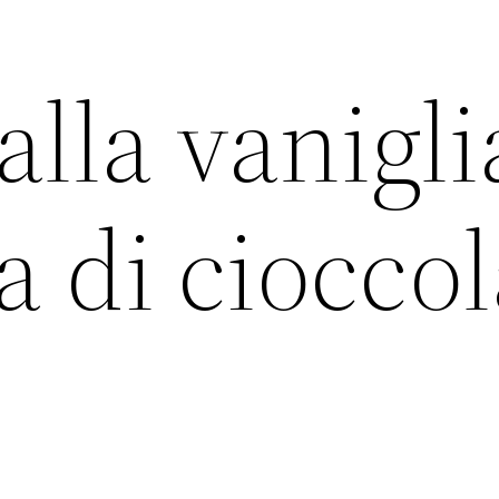
lla vanigli
a di cioccol