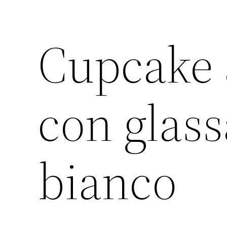
Cupcake a
con glass
bianco