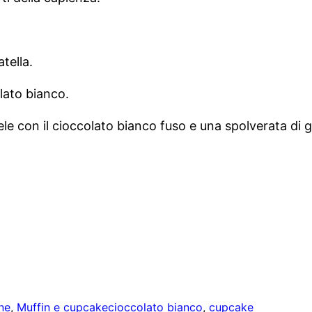
tella.
lato bianco.
e con il cioccolato bianco fuso e una spolverata di gr
ne
, 
Muffin e cupcake
cioccolato bianco
, 
cupcake