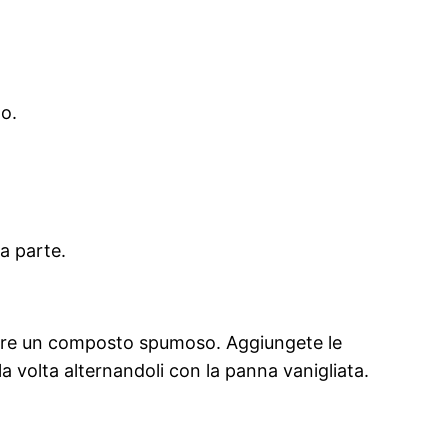
to.
a parte.
enere un composto spumoso. Aggiungete le
la volta alternandoli con la panna vanigliata.