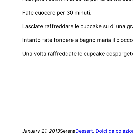
Fate cuocere per 30 minuti.
Lasciate raffreddare le cupcake su di una gra
Intanto fate fondere a bagno maria il ciocco
Una volta raffreddate le cupcake cospargetel
January 21, 2013
Serena
Dessert
, 
Dolci da colazio