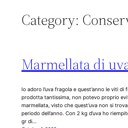
Category:
Conser
Marmellata di uva
Io adoro l’uva fragola e quest’anno le viti d
prodotta tantissima, non potevo proprio evit
marmellata, visto che quest’uva non si trova
periodo dell’anno. Con 2 kg d’uva ho riempit
gr di…