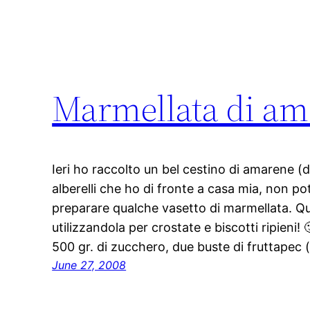
Marmellata di am
Ieri ho raccolto un bel cestino di amarene (d
alberelli che ho di fronte a casa mia, non p
preparare qualche vasetto di marmellata. Q
utilizzandola per crostate e biscotti ripieni! 
500 gr. di zucchero, due buste di fruttapec
June 27, 2008