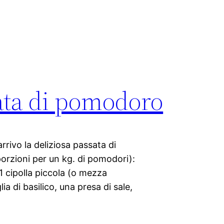
ata di pomodoro
rrivo la deliziosa passata di
orzioni per un kg. di pomodori):
1 cipolla piccola (o mezza
a di basilico, una presa di sale,