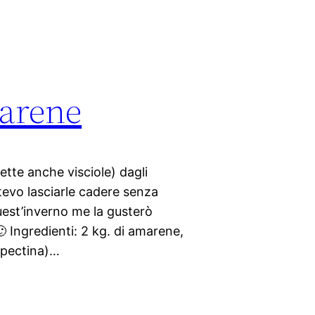
arene
ette anche visciole) dagli
otevo lasciarle cadere senza
uest’inverno me la gusterò
🙂 Ingredienti: 2 kg. di amarene,
 (pectina)…