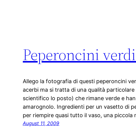
Peperoncini verdi 
Allego la fotografia di questi peperoncini ve
acerbi ma si tratta di una qualità particola
scientifico lo posto) che rimane verde e h
amarognolo. Ingredienti per un vasetto di pe
per riempire quasi tutto il vaso, una piccol
August 11, 2009