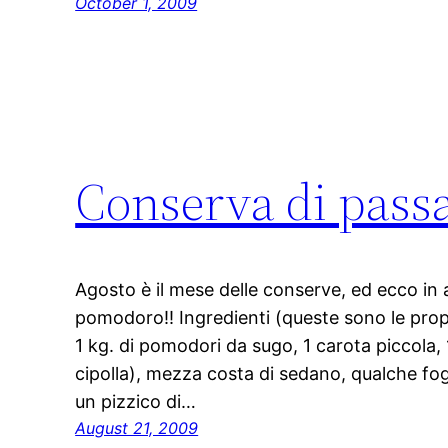
October 1, 2009
Conserva di pass
Agosto è il mese delle conserve, ed ecco in a
pomodoro!! Ingredienti (queste sono le prop
1 kg. di pomodori da sugo, 1 carota piccola, 
cipolla), mezza costa di sedano, qualche fogli
un pizzico di…
August 21, 2009