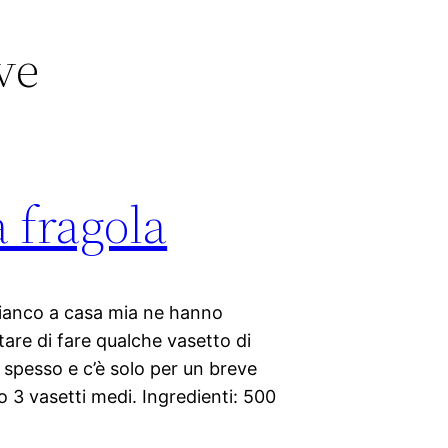
ve
 fragola
i fianco a casa mia ne hanno
are di fare qualche vasetto di
 spesso e c’è solo per un breve
o 3 vasetti medi. Ingredienti: 500