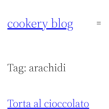
Skip
to
cookery blog
content
Tag:
arachidi
Torta al cioccolato