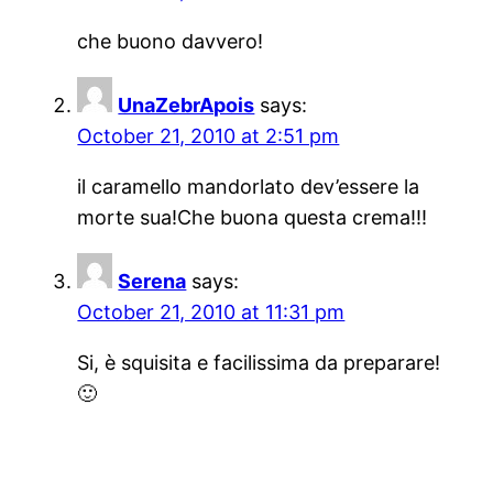
che buono davvero!
UnaZebrApois
says:
October 21, 2010 at 2:51 pm
il caramello mandorlato dev’essere la
morte sua!Che buona questa crema!!!
Serena
says:
October 21, 2010 at 11:31 pm
Si, è squisita e facilissima da preparare!
🙂