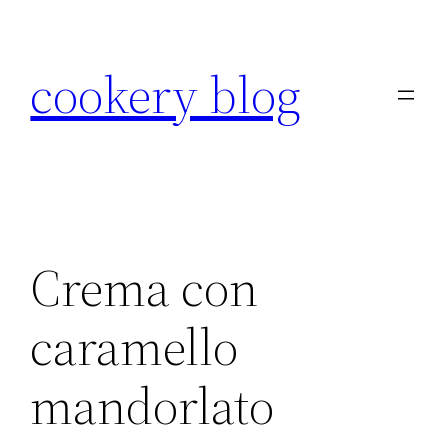
Skip
to
cookery blog
content
Crema con
caramello
mandorlato