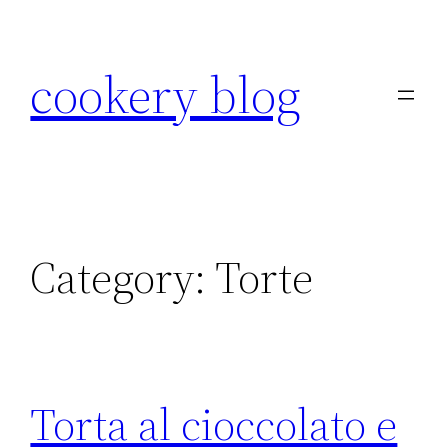
Skip
to
cookery blog
content
Category:
Torte
Torta al cioccolato e