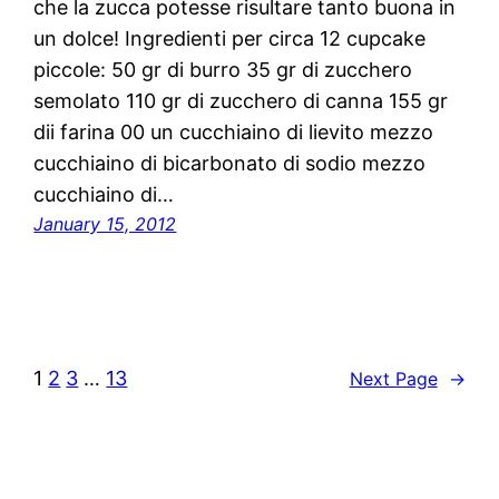
che la zucca potesse risultare tanto buona in
un dolce! Ingredienti per circa 12 cupcake
piccole: 50 gr di burro 35 gr di zucchero
semolato 110 gr di zucchero di canna 155 gr
dii farina 00 un cucchiaino di lievito mezzo
cucchiaino di bicarbonato di sodio mezzo
cucchiaino di…
January 15, 2012
1
2
3
…
13
Next Page
→