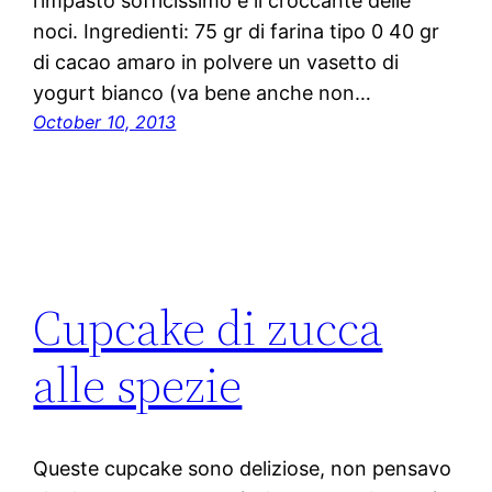
l’impasto sofficissimo e il croccante delle
noci. Ingredienti: 75 gr di farina tipo 0 40 gr
di cacao amaro in polvere un vasetto di
yogurt bianco (va bene anche non…
October 10, 2013
Cupcake di zucca
alle spezie
Queste cupcake sono deliziose, non pensavo