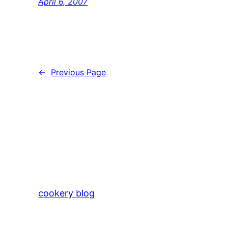
April 6, 2007
←
Previous Page
cookery blog