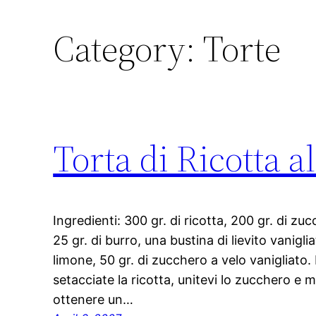
Category:
Torte
Torta di Ricotta a
Ingredienti: 300 gr. di ricotta, 200 gr. di zuc
25 gr. di burro, una bustina di lievito vanigli
limone, 50 gr. di zucchero a velo vanigliato.
setacciate la ricotta, unitevi lo zucchero e m
ottenere un…