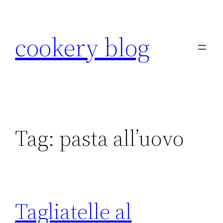
Skip
to
cookery blog
content
Tag:
pasta all’uovo
Tagliatelle al